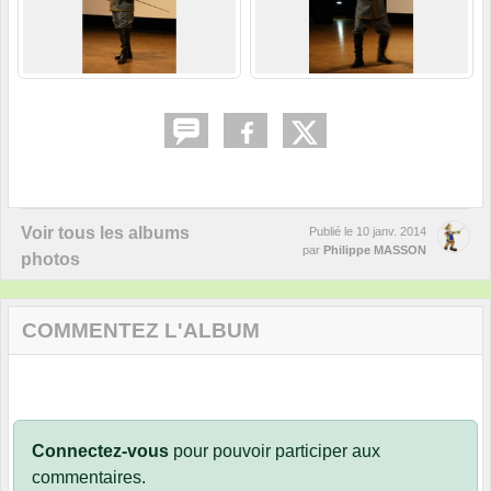
Voir tous les albums
Publié le
10 janv. 2014
par
Philippe MASSON
photos
COMMENTEZ L'ALBUM
Connectez-vous
pour pouvoir participer aux
commentaires.