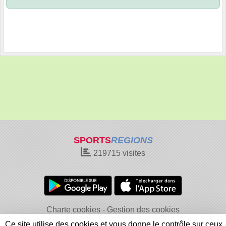
SPORTS
REGIONS
219715
visites
Charte cookies
Gestion des cookies
Informations légales
Signaler un contenu inapproprié
Ce site utilise des cookies et vous donne le contrôle sur ceux