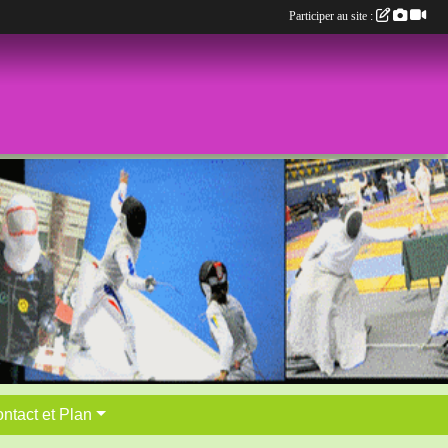
Participer au site :
ntact et Plan