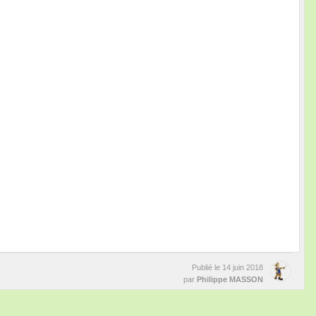
Publié le
14 juin 2018
par
Philippe MASSON