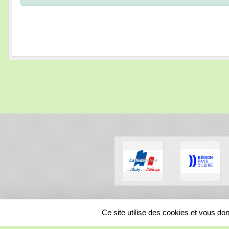
SPORTS
REGIONS
Ce site utilise des cookies et vous do
219690
visites