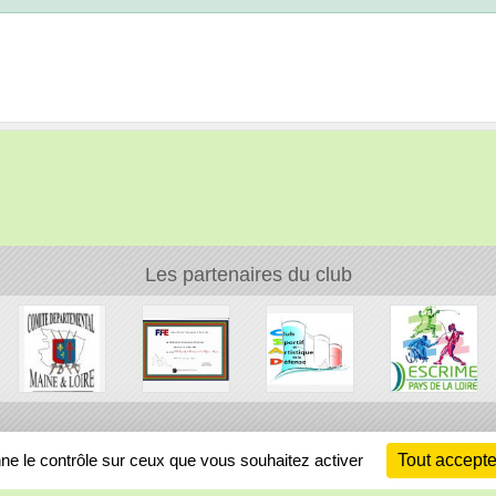
Les partenaires du club
Ch
nne le contrôle sur ceux que vous souhaitez activer
Tout accepte
Information