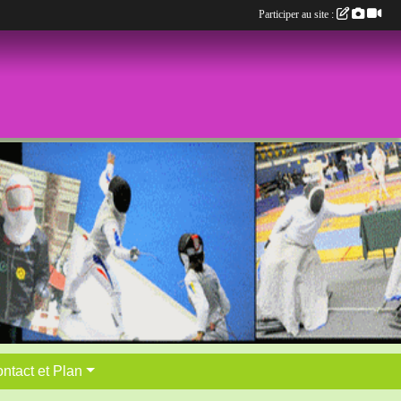
Participer au site :
ntact et Plan