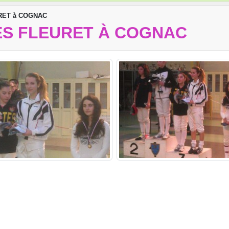
EURET à COGNAC
IMES FLEURET À COGNAC