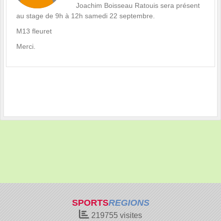
Joachim Boisseau Ratouis sera présent
au stage de 9h à 12h samedi 22 septembre.
M13 fleuret
Merci.
SPORTS
REGIONS
219755
visites