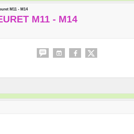
uret M11 - M14
EURET M11 - M14