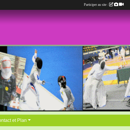
Participer au site :
ntact et Plan