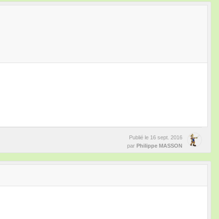
Publié le
16 sept. 2016
par
Philippe MASSON