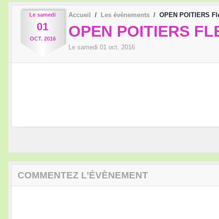
Accueil
Les évènements
OPEN POITIERS Fle
Le
samedi
01
OPEN POITIERS FL
OCT.
2016
Le
samedi
01
oct.
2016
COMMENTEZ L’ÉVÈNEMENT