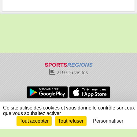
SPORTS
REGIONS
219716
visites
Charte cookies
Gestion des cookies
Ce site utilise des cookies et vous donne le contrôle sur ceux
que vous souhaitez activer
Informations légales
Signaler un contenu inapproprié
Tout accepter
Tout refuser
Personnaliser
Envie de participer ?
Connexion