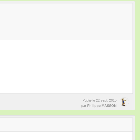
Publié le
22 sept. 2015
par
Philippe MASSON