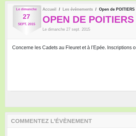
Accueil
Les évènements
Open de POITIERS
Le
dimanche
27
OPEN DE POITIERS
SEPT.
2015
Le
dimanche
27
sept.
2015
Concerne les Cadets au Fleuret et à l'Epée. Inscriptions ou
COMMENTEZ L’ÉVÈNEMENT