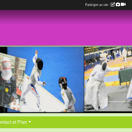
Participer au site :
ntact et Plan