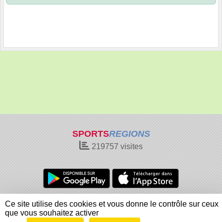
SPORTS
REGIONS
219757
visites
Charte cookies
Gestion des cookies
Ce site utilise des cookies et vous donne le contrôle sur ceux
Informations légales
Signaler un contenu inapproprié
que vous souhaitez activer