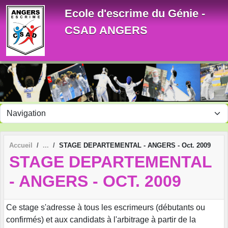
Panneau de gestion des cookies
Ecole d'escrime du Génie -
CSAD ANGERS
Accueil
STAGE DEPARTEMENTAL - ANGERS - Oct. 2009
STAGE DEPARTEMENTAL
- ANGERS - OCT. 2009
Ce stage s'adresse à tous les escrimeurs (débutants ou
confirmés) et aux candidats à l'arbitrage à partir de la