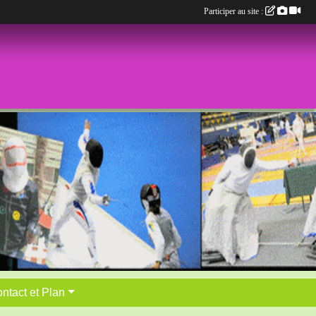
Participer au site :
ntact et Plan