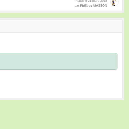
Publié le
21 mars 2015
par
Philippe MASSON