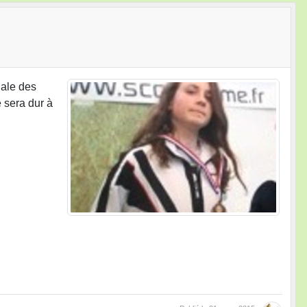
nale des
sera dur à