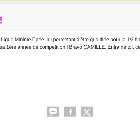
!
igue Minime Epée, lui permetant d'être qualifiée pour la 1/2 fi
ère année de compétition ! Bravo CAMILLE. Entraine toi, ce 