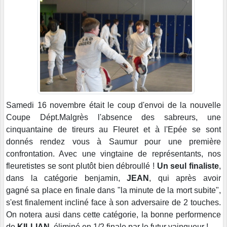
Samedi 16 novembre était le coup d'envoi de la nouvelle
Coupe Dépt.Malgrès l'absence des sabreurs, une
cinquantaine de tireurs au Fleuret et à l'Epée se sont
donnés rendez vous à Saumur pour une première
confrontation. Avec une vingtaine de représentants, nos
fleuretistes se sont plutôt bien débroullé !
Un seul finaliste
,
dans la catégorie benjamin,
JEAN
, qui après avoir
gagné sa place en finale dans "la minute de la mort subite",
s'est finalement incliné face à son adversaire de 2 touches.
On notera ausi dans cette catégorie, la bonne performence
de
KILLIAN
, éliminé en 1/2 finale par le futur vainqueur !