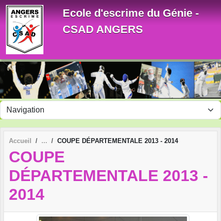
Panneau de gestion des cookies
Ecole d'escrime du Génie -
CSAD ANGERS
Accueil
COUPE DÉPARTEMENTALE 2013 - 2014
COUPE
DÉPARTEMENTALE 2013 -
2014