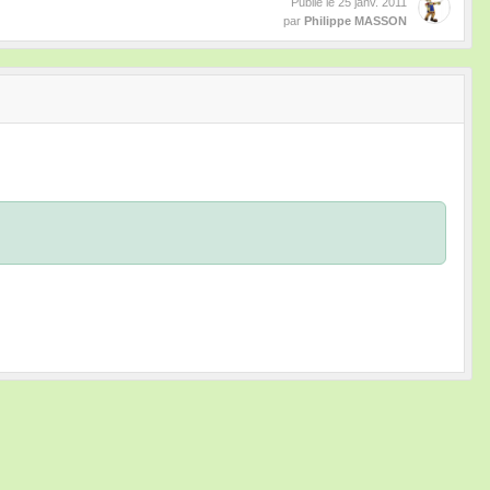
Publié le
25 janv. 2011
par
Philippe MASSON