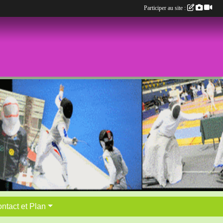
Participer au site :
ntact et Plan